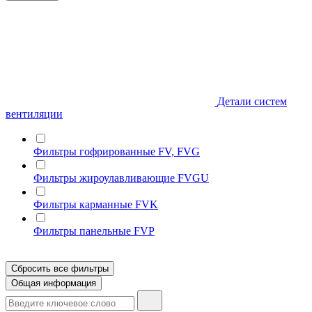
Детали систем
вентиляции
Фильтры гофрированные FV, FVG
Фильтры жироулавливающие FVGU
Фильтры карманные FVK
Фильтры панельные FVP
Сбросить все фильтры
Общая информация