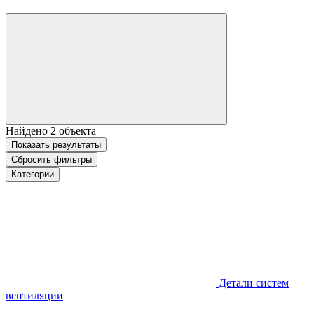
Найдено
2
объекта
Показать
результаты
Сбросить фильтры
Категории
Детали систем
вентиляции