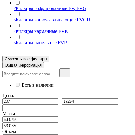
Фильтры гофрированные FV, FVG
Фильтры жироулавливающие FVGU
Фильтры карманные FVK
Фильтры панельные FVP
Сбросить все фильтры
Общая информация
Есть в наличии
Цена:
-
Масса:
Объем: