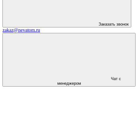
Заказать звонок
zakaz@nevatom.ru
Чат с
менеджером