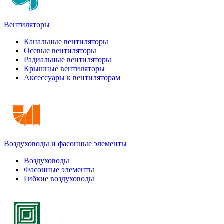
Вентиляторы
Канальные вентиляторы
Осевые вентиляторы
Радиальные вентиляторы
Крышные вентиляторы
Аксессуары к вентиляторам
Воздуховоды и фасонные элементы
Воздуховоды
Фасонные элементы
Гибкие воздуховоды