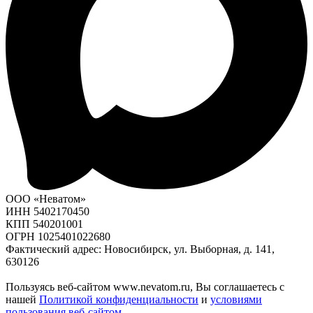
ООО «Неватом»
ИНН 5402170450
КПП 540201001
ОГРН 1025401022680
Фактический адрес: Новосибирск, ул. Выборная, д. 141,
630126
Пользуясь веб-сайтом www.nevatom.ru, Вы соглашаетесь с
нашей
Политикой конфиденциальности
и
условиями
пользования веб-сайтом
.