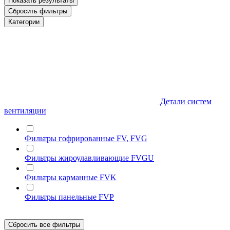
Показать
результаты
Сбросить фильтры
Категории
Детали систем
вентиляции
Фильтры гофрированные FV, FVG
Фильтры жироулавливающие FVGU
Фильтры карманные FVK
Фильтры панельные FVP
Сбросить все фильтры