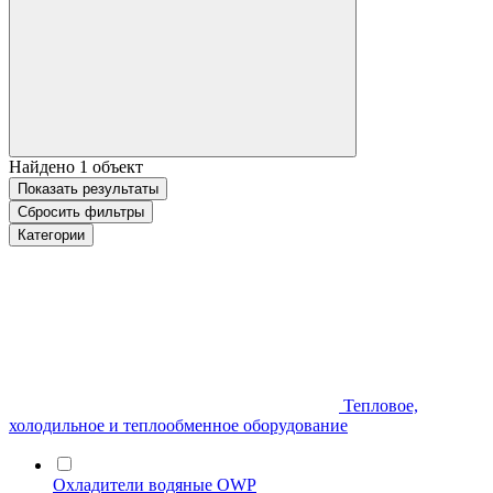
Найдено
1
объект
Показать
результаты
Сбросить фильтры
Категории
Тепловое,
холодильное и теплообменное оборудование
Охладители водяные OWP