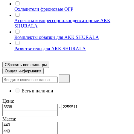
Охладители фреоновые OFP
Агрегаты компрессорно-конденсаторные АКК
SHURALA
Комплекты обвязки для АКК SHURALA
Разветвители для АКК SHURALA
Сбросить все фильтры
Общая информация
Есть в наличии
Цена:
-
Масса: