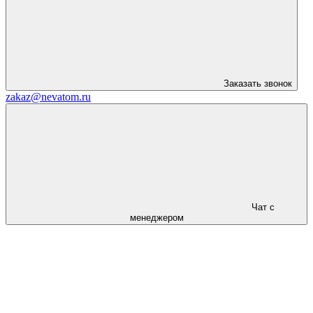
Заказать звонок
zakaz@nevatom.ru
Чат с
менеджером