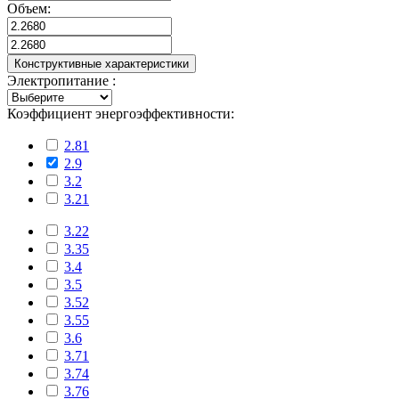
Объем:
Конструктивные характеристики
Электропитание :
Коэффициент энергоэффективности:
2.81
2.9
3.2
3.21
3.22
3.35
3.4
3.5
3.52
3.55
3.6
3.71
3.74
3.76