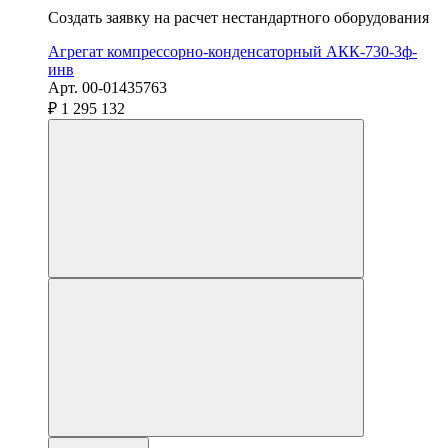
Создать заявку на расчет нестандартного оборудования
Агрегат компрессорно-конденсаторный АКК-730-3ф-
инв
Арт. 00-01435763
₽ 1 295 132