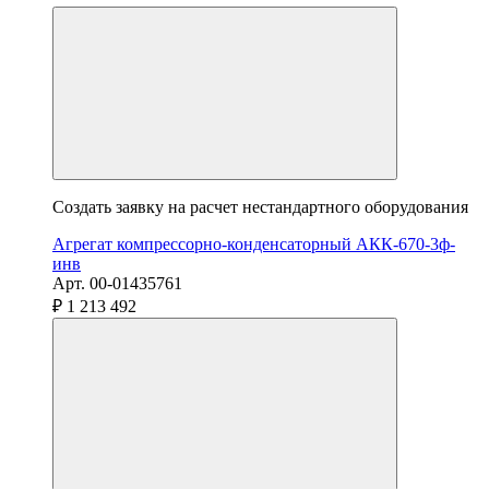
Создать заявку на расчет нестандартного оборудования
Агрегат компрессорно-конденсаторный АКК-670-3ф-
инв
Арт. 00-01435761
₽ 1 213 492