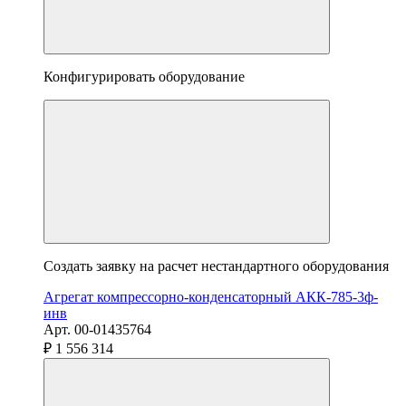
Конфигурировать оборудование
Создать заявку на расчет нестандартного оборудования
Агрегат компрессорно-конденсаторный АКК-785-3ф-
инв
Арт. 00-01435764
₽ 1 556 314