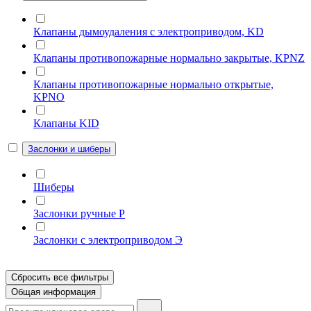
Клапаны дымоудаления с электроприводом, KD
Клапаны противопожарные нормально закрытые, KPNZ
Клапаны противопожарные нормально открытые,
KPNO
Клапаны KID
Заслонки и шиберы
Шиберы
Заслонки ручные Р
Заслонки с электроприводом Э
Сбросить все фильтры
Общая информация