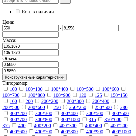
Есть в наличии
Цена:
-
Масса:
Объем:
Конструктивные характеристики
Типоразмер:
100
100*100
100*400
100*500
100*600
100*700
100*800
100*900
120
125
150*150
160
200
200*200
200*300
200*400
200*500
200*600
250
250*250
250*500
280
300*200
300*300
300*400
300*500
300*600
300*700
300*800
300*1000
315
350*600
355
400
400*200
400*300
400*400
400*500
400*600
400*700
400*800
400*900
400*1000