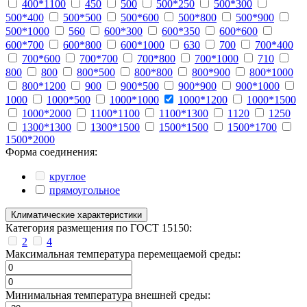
400*1100
450
500
500*250
500*300
500*400
500*500
500*600
500*800
500*900
500*1000
560
600*300
600*350
600*600
600*700
600*800
600*1000
630
700
700*400
700*600
700*700
700*800
700*1000
710
800
800
800*500
800*800
800*900
800*1000
800*1200
900
900*500
900*900
900*1000
1000
1000*500
1000*1000
1000*1200
1000*1500
1000*2000
1100*1100
1100*1300
1120
1250
1300*1300
1300*1500
1500*1500
1500*1700
1500*2000
Форма соединения:
круглое
прямоугольное
Климатические характеристики
Категория размещения по ГОСТ 15150:
2
4
Максимальная температура перемещаемой среды:
Минимальная температура внешней среды: