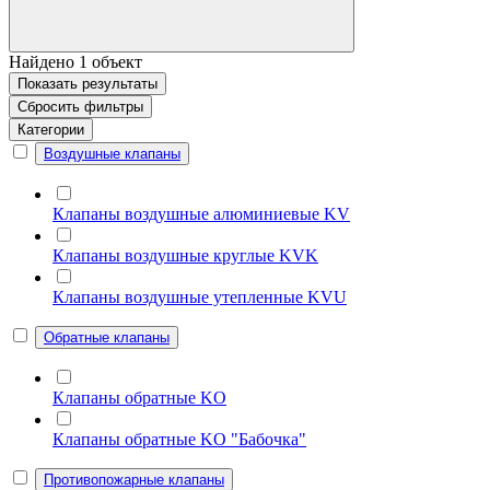
Найдено
1
объект
Показать
результаты
Сбросить фильтры
Категории
Воздушные клапаны
Клапаны воздушные алюминиевые KV
Клапаны воздушные круглые KVK
Клапаны воздушные утепленные KVU
Обратные клапаны
Клапаны обратные KO
Клапаны обратные KO "Бабочка"
Противопожарные клапаны