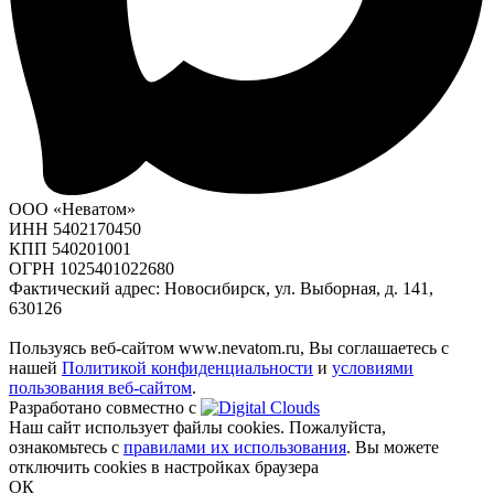
ООО «Неватом»
ИНН 5402170450
КПП 540201001
ОГРН 1025401022680
Фактический адрес: Новосибирск, ул. Выборная, д. 141,
630126
Пользуясь веб-сайтом www.nevatom.ru, Вы соглашаетесь с
нашей
Политикой конфиденциальности
и
условиями
пользования веб-сайтом
.
Разработано совместно с
Наш сайт использует файлы cookies. Пожалуйста,
ознакомьтесь с
правилами их использования
. Вы можете
отключить cookies в настройках браузера
ОК