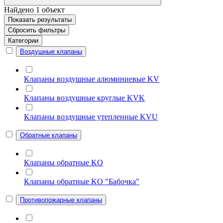
Найдено
1
объект
Показать
результаты
Сбросить фильтры
Категории
Воздушные клапаны
Клапаны воздушные алюминиевые KV
Клапаны воздушные круглые KVK
Клапаны воздушные утепленные KVU
Обратные клапаны
Клапаны обратные KO
Клапаны обратные KO "Бабочка"
Противопожарные клапаны