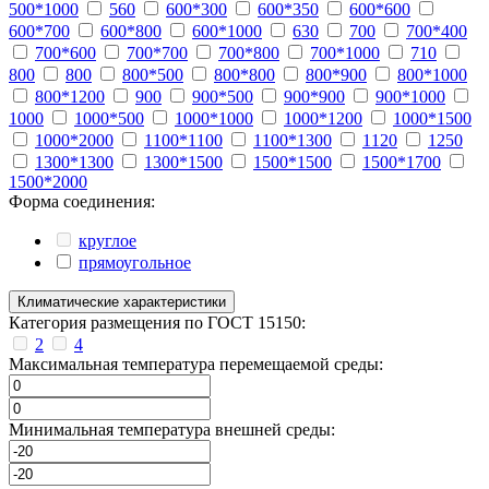
500*1000
560
600*300
600*350
600*600
600*700
600*800
600*1000
630
700
700*400
700*600
700*700
700*800
700*1000
710
800
800
800*500
800*800
800*900
800*1000
800*1200
900
900*500
900*900
900*1000
1000
1000*500
1000*1000
1000*1200
1000*1500
1000*2000
1100*1100
1100*1300
1120
1250
1300*1300
1300*1500
1500*1500
1500*1700
1500*2000
Форма соединения:
круглое
прямоугольное
Климатические характеристики
Категория размещения по ГОСТ 15150:
2
4
Максимальная температура перемещаемой среды:
Минимальная температура внешней среды: