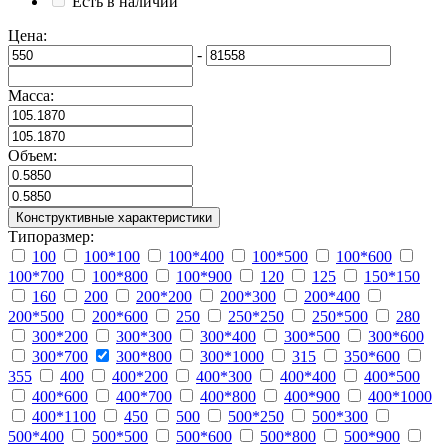
Есть в наличии
Цена:
-
Масса:
Объем:
Конструктивные характеристики
Типоразмер:
100
100*100
100*400
100*500
100*600
100*700
100*800
100*900
120
125
150*150
160
200
200*200
200*300
200*400
200*500
200*600
250
250*250
250*500
280
300*200
300*300
300*400
300*500
300*600
300*700
300*800
300*1000
315
350*600
355
400
400*200
400*300
400*400
400*500
400*600
400*700
400*800
400*900
400*1000
400*1100
450
500
500*250
500*300
500*400
500*500
500*600
500*800
500*900