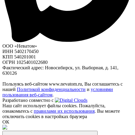
ООО «Неватом»
ИНН 5402170450
КПП 540201001
ОГРН 1025401022680
Фактический адрес: Новосибирск, ул. Выборная, д. 141,
630126
Пользуясь веб-сайтом www.nevatom.ru, Вы соглашаетесь с
нашей
Политикой конфиденциальности
и
условиями
пользования веб-сайтом
.
Разработано совместно с
Наш сайт использует файлы cookies. Пожалуйста,
ознакомьтесь с
правилами их использования
. Вы можете
отключить cookies в настройках браузера
ОК