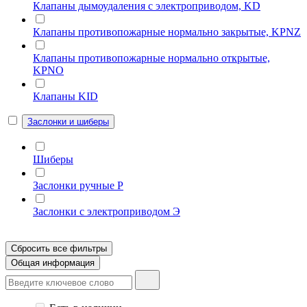
Клапаны дымоудаления с электроприводом, KD
Клапаны противопожарные нормально закрытые, KPNZ
Клапаны противопожарные нормально открытые,
KPNO
Клапаны KID
Заслонки и шиберы
Шиберы
Заслонки ручные Р
Заслонки с электроприводом Э
Сбросить все фильтры
Общая информация