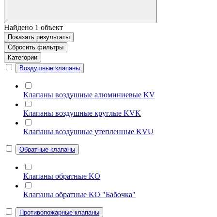
Найдено
1
объект
Показать
результаты
Сбросить фильтры
Категории
Воздушные клапаны
Клапаны воздушные алюминиевые KV
Клапаны воздушные круглые KVK
Клапаны воздушные утепленные KVU
Обратные клапаны
Клапаны обратные KO
Клапаны обратные KO "Бабочка"
Противопожарные клапаны