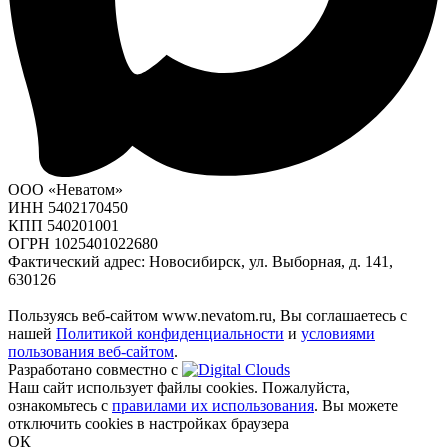
ООО «Неватом»
ИНН 5402170450
КПП 540201001
ОГРН 1025401022680
Фактический адрес: Новосибирск, ул. Выборная, д. 141,
630126
Пользуясь веб-сайтом www.nevatom.ru, Вы соглашаетесь с
нашей
Политикой конфиденциальности
и
условиями
пользования веб-сайтом
.
Разработано совместно с
Наш сайт использует файлы cookies. Пожалуйста,
ознакомьтесь с
правилами их использования
. Вы можете
отключить cookies в настройках браузера
ОК