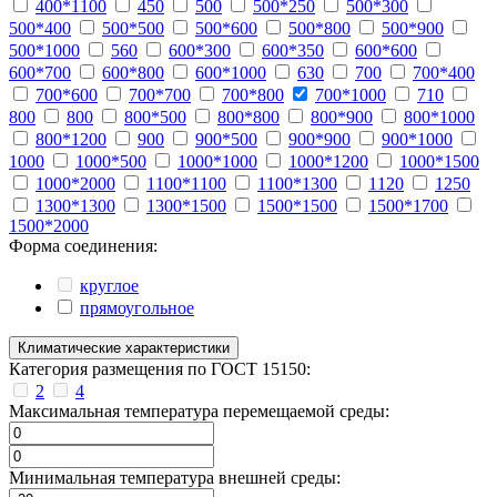
400*1100
450
500
500*250
500*300
500*400
500*500
500*600
500*800
500*900
500*1000
560
600*300
600*350
600*600
600*700
600*800
600*1000
630
700
700*400
700*600
700*700
700*800
700*1000
710
800
800
800*500
800*800
800*900
800*1000
800*1200
900
900*500
900*900
900*1000
1000
1000*500
1000*1000
1000*1200
1000*1500
1000*2000
1100*1100
1100*1300
1120
1250
1300*1300
1300*1500
1500*1500
1500*1700
1500*2000
Форма соединения:
круглое
прямоугольное
Климатические характеристики
Категория размещения по ГОСТ 15150:
2
4
Максимальная температура перемещаемой среды:
Минимальная температура внешней среды: