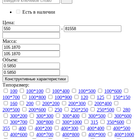
Есть в наличии
Цена:
-
Масса:
Объем:
Конструктивные характеристики
Типоразмер:
100
100*100
100*400
100*500
100*600
100*700
100*800
100*900
120
125
150*150
160
200
200*200
200*300
200*400
200*500
200*600
250
250*250
250*500
280
300*200
300*300
300*400
300*500
300*600
300*700
300*800
300*1000
315
350*600
355
400
400*200
400*300
400*400
400*500
400*600
400*700
400*800
400*900
400*1000