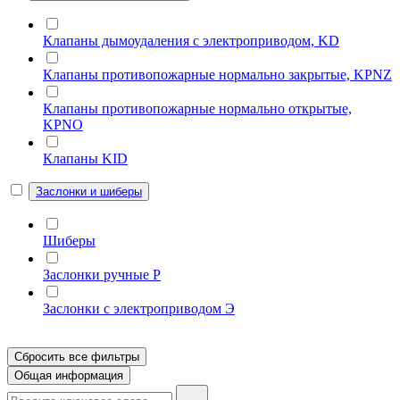
Клапаны дымоудаления с электроприводом, KD
Клапаны противопожарные нормально закрытые, KPNZ
Клапаны противопожарные нормально открытые,
KPNO
Клапаны KID
Заслонки и шиберы
Шиберы
Заслонки ручные Р
Заслонки с электроприводом Э
Сбросить все фильтры
Общая информация