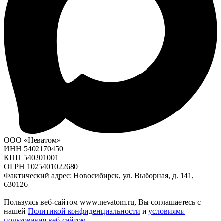
ООО «Неватом»
ИНН 5402170450
КПП 540201001
ОГРН 1025401022680
Фактический адрес: Новосибирск, ул. Выборная, д. 141,
630126
Пользуясь веб-сайтом www.nevatom.ru, Вы соглашаетесь с
нашей
Политикой конфиденциальности
и
условиями
пользования веб-сайтом
.