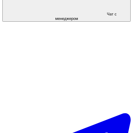
Чат с
менеджером