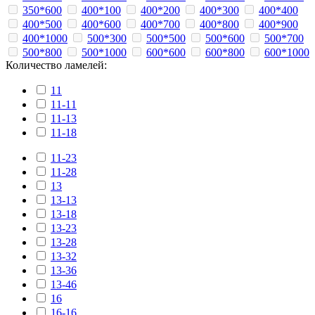
350*600
400*100
400*200
400*300
400*400
400*500
400*600
400*700
400*800
400*900
400*1000
500*300
500*500
500*600
500*700
500*800
500*1000
600*600
600*800
600*1000
Количество ламелей:
11
11-11
11-13
11-18
11-23
11-28
13
13-13
13-18
13-23
13-28
13-32
13-36
13-46
16
16-16