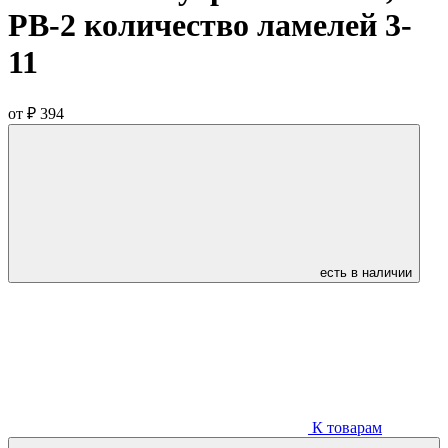
РВ-2 количество ламелей 3-
11
от
₽ 394
есть в наличии
К товарам