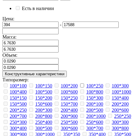
Есть в наличии
Цена:
-
Масса:
Объем:
Конструктивные характеристики
Типоразмер:
100*100
100*150
100*200
100*250
100*300
100*400
100*500
100*600
100*800
100*1000
150*150
150*200
150*250
150*300
150*400
150*500
150*600
150*700
200*100
200*200
200*250
200*300
200*400
200*500
200*600
200*700
200*800
200*900
200*1000
250*250
250*300
250*400
250*500
250*600
300*300
300*400
300*500
300*600
300*700
300*800
300*900
300*1000
350*350
350*400
350*500