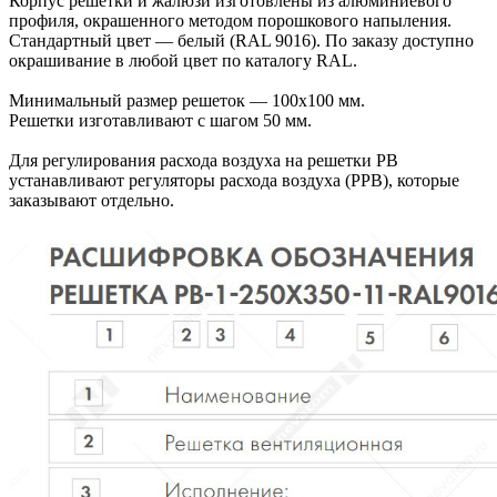
Корпус решетки и жалюзи изготовлены из алюминиевого
профиля, окрашенного методом порошкового напыления.
Стандартный цвет — белый (RAL 9016). По заказу доступно
окрашивание в любой цвет по каталогу RAL.
Минимальный размер решеток — 100х100 мм.
Решетки изготавливают с шагом 50 мм.
Для регулирования расхода воздуха на решетки РВ
устанавливают регуляторы расхода воздуха (РРВ), которые
заказывают отдельно.