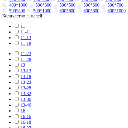
400*1000
500*300
500*500
500*600
500*700
500*800
500*1000
600*600
600*800
600*1000
Количество ламелей:
11
11-11
11-13
11-18
11-23
11-28
13
13-13
13-18
13-23
13-28
13-32
13-36
13-46
16
16-16
16-18
16-23