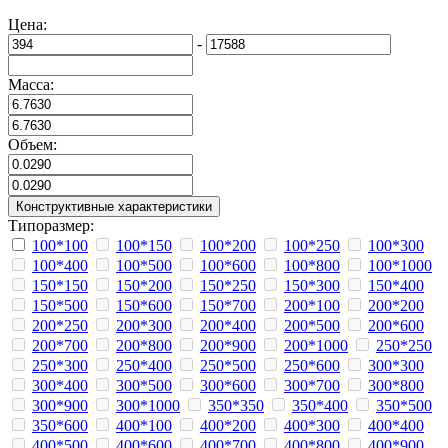
Цена:
-
Масса:
Объем:
Конструктивные характеристики
Типоразмер:
100*100
100*150
100*200
100*250
100*300
100*400
100*500
100*600
100*800
100*1000
150*150
150*200
150*250
150*300
150*400
150*500
150*600
150*700
200*100
200*200
200*250
200*300
200*400
200*500
200*600
200*700
200*800
200*900
200*1000
250*250
250*300
250*400
250*500
250*600
300*300
300*400
300*500
300*600
300*700
300*800
300*900
300*1000
350*350
350*400
350*500
350*600
400*100
400*200
400*300
400*400
400*500
400*600
400*700
400*800
400*900