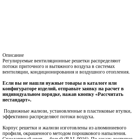
Описание
Регулируемые вентиляционные решетки распределяют
потоки приточного и вытяжного воздуха в системах
вентиляции, кондиционирования и воздушного отопления.
Если вы не нашли нужные товары в каталоге или
конфигураторе изделий, отправьте заявку на расчет в
индивидуальном порядке, нажав кнопку «Рассчитать
нестандарт».
Подвижные жалюзи, установленные в пластиковые втулки,
эффективно распределяют потоки воздуха.
Корпус решетки и жалюзи изготовлены из алюминиевого
профиля, окрашенного методом порошкового напыления.
Стандартный цвет — белый (RAL 9016). По заказу доступно