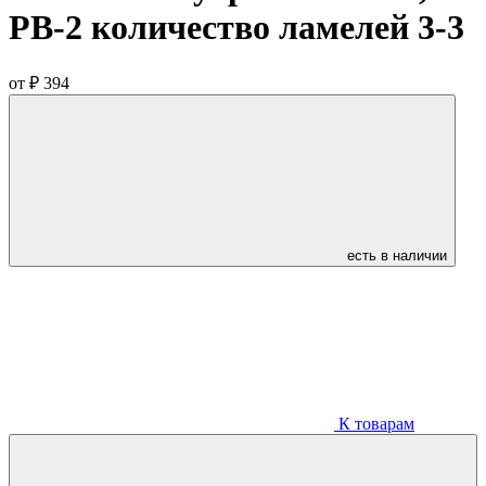
РВ-2 количество ламелей 3-3
от
₽ 394
есть в наличии
К товарам