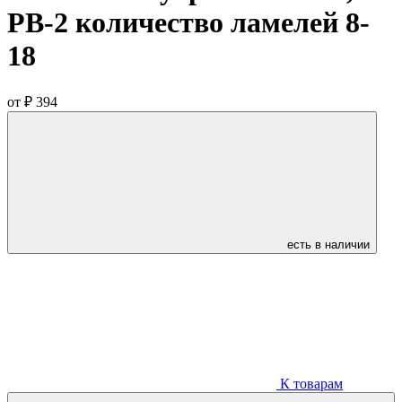
РВ-2 количество ламелей 8-
18
от
₽ 394
есть в наличии
К товарам