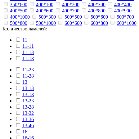
350*600
400*100
400*200
400*300
400*400
400*500
400*600
400*700
400*800
400*900
400*1000
500*300
500*500
500*600
500*700
500*800
500*1000
600*600
600*800
600*1000
Количество ламелей:
11
11-11
11-13
11-18
11-23
11-28
13
13-13
13-18
13-23
13-28
13-32
13-36
13-46
16
16-16