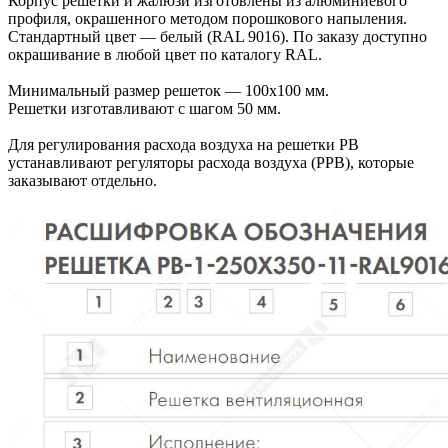
Корпус решетки и жалюзи изготовлены из алюминиевого
профиля, окрашенного методом порошкового напыления.
Стандартный цвет — белый (RAL 9016). По заказу доступно
окрашивание в любой цвет по каталогу RAL.
Минимальный размер решеток — 100х100 мм.
Решетки изготавливают с шагом 50 мм.
Для регулирования расхода воздуха на решетки РВ
устанавливают регуляторы расхода воздуха (РРВ), которые
заказывают отдельно.