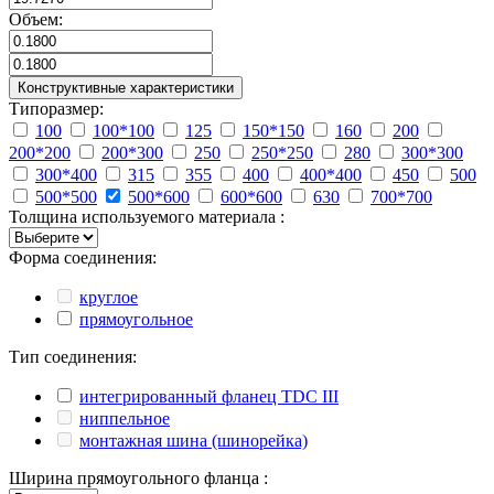
Объем:
Конструктивные характеристики
Типоразмер:
100
100*100
125
150*150
160
200
200*200
200*300
250
250*250
280
300*300
300*400
315
355
400
400*400
450
500
500*500
500*600
600*600
630
700*700
Толщина используемого материала :
Форма соединения:
круглое
прямоугольное
Тип соединения:
интегрированный фланец TDC III
ниппельное
монтажная шина (шинорейка)
Ширина прямоугольного фланца :