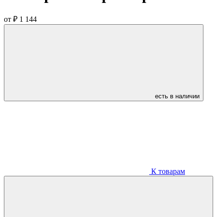
от
₽ 1 144
есть в наличии
К товарам