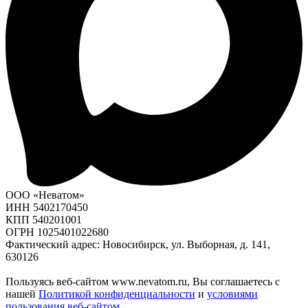
ООО «Неватом»
ИНН 5402170450
КПП 540201001
ОГРН 1025401022680
Фактический адрес: Новосибирск, ул. Выборная, д. 141,
630126
Пользуясь веб-сайтом www.nevatom.ru, Вы соглашаетесь с
нашей
Политикой конфиденциальности
и
условиями
пользования веб-сайтом
.