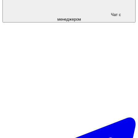
Чат с
менеджером