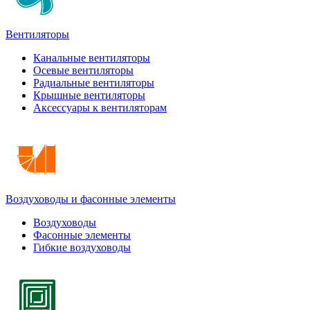
Вентиляторы
Канальные вентиляторы
Осевые вентиляторы
Радиальные вентиляторы
Крышные вентиляторы
Аксессуары к вентиляторам
Воздуховоды и фасонные элементы
Воздуховоды
Фасонные элементы
Гибкие воздуховоды