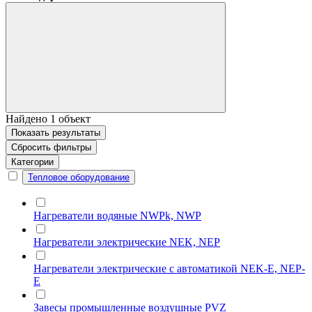
Найдено
1
объект
Показать
результаты
Сбросить фильтры
Категории
Тепловое оборудование
Нагреватели водяные NWPk, NWP
Нагреватели электрические NEK, NEP
Нагреватели электрические с автоматикой NEK-E, NEP-
E
Завесы промышленные воздушные PVZ