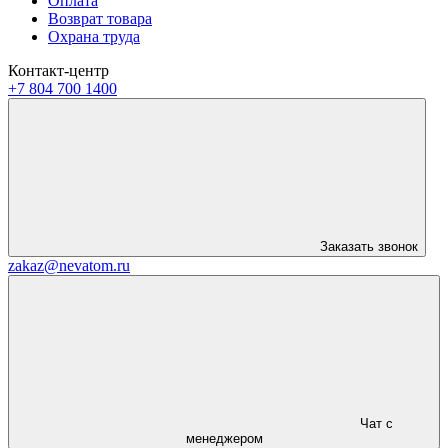
Оплата
Возврат товара
Охрана труда
Контакт-центр
+7 804 700 1400
Заказать звонок
zakaz@nevatom.ru
Чат с
менеджером