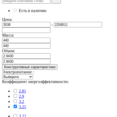
Есть в наличии
Цена:
-
Масса:
Объем:
Конструктивные характеристики
Электропитание :
Коэффициент энергоэффективности:
2.81
2.9
3.2
3.21
3.22