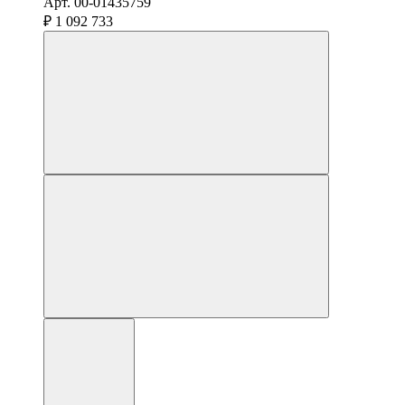
Арт. 00-01435759
₽ 1 092 733