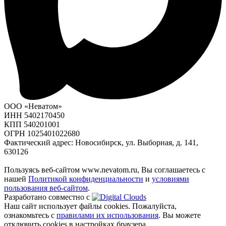
ООО «Неватом»
ИНН 5402170450
КПП 540201001
ОГРН 1025401022680
Фактический адрес: Новосибирск, ул. Выборная, д. 141,
630126
Пользуясь веб-сайтом www.nevatom.ru, Вы соглашаетесь с
нашей
Политикой конфиденциальности
и
условиями
пользования веб-сайтом
.
Разработано совместно с
Наш сайт использует файлы cookies. Пожалуйста,
ознакомьтесь с
правилами их использования
. Вы можете
отключить cookies в настройках браузера