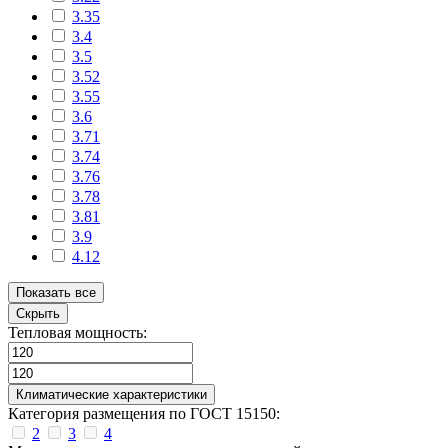
3.35
3.4
3.5
3.52
3.55
3.6
3.71
3.74
3.76
3.78
3.81
3.9
4.12
Показать все
Скрыть
Тепловая мощность:
Климатические характеристики
Категория размещения по ГОСТ 15150:
2
3
4