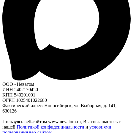
ООО «Неватом»
ИНН 5402170450
КПП 540201001
ОГРН 1025401022680
Фактический адрес: Новосибирск, ул. Выборная, д. 141,
630126
Пользуясь веб-сайтом www.nevatom.ru, Вы соглашаетесь с
нашей
Политикой конфиденциальности
и
условиями
пользования веб-сайтом
.