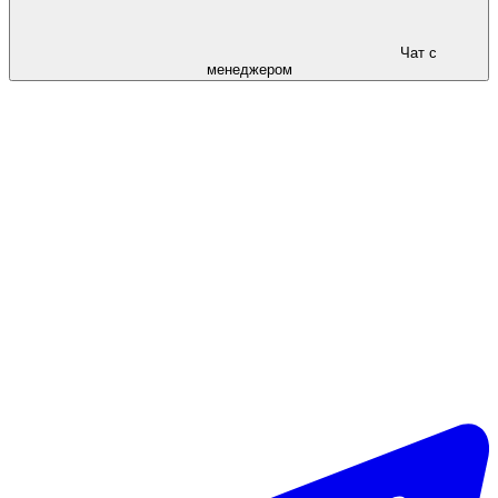
Чат с
менеджером