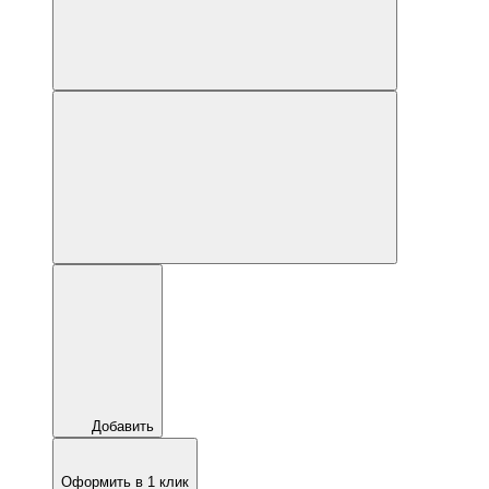
Добавить
Оформить в 1 клик