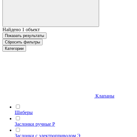
Найдено
1
объект
Показать
результаты
Сбросить фильтры
Категории
Клапаны
Шиберы
Заслонки ручные Р
Заслонки с электроприводом Э