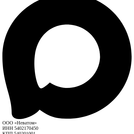
ООО «Неватом»
ИНН 5402170450
КПП 540201001