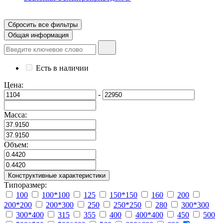
Сбросить все фильтры
Общая информация
Есть в наличии
Цена:
-
Масса:
Объем:
Конструктивные характеристики
Типоразмер:
100
100*100
125
150*150
160
200
200*200
200*300
250
250*250
280
300*300
300*400
315
355
400
400*400
450
500