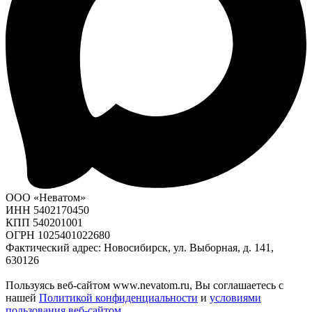
ООО «Неватом»
ИНН 5402170450
КПП 540201001
ОГРН 1025401022680
Фактический адрес: Новосибирск, ул. Выборная, д. 141,
630126
Пользуясь веб-сайтом www.nevatom.ru, Вы соглашаетесь с
нашей
Политикой конфиденциальности
и
условиями
пользования веб-сайтом
.