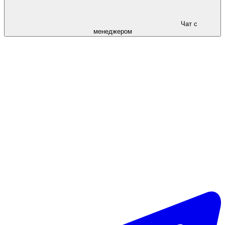
Чат с
менеджером