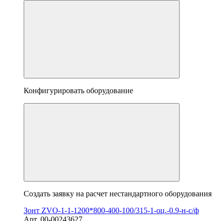
Конфигурировать оборудование
Создать заявку на расчет нестандартного оборудования
Зонт ZVO-1-1-1200*800-400-100/315-1-оц.-0.9-н-с/ф
Арт. 00-00243627