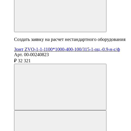
Создать заявку на расчет нестандартного оборудования
Зонт ZVO-1-1-1100*1000-400-100/315-1-оц.-0.9-н-с/ф
Арт. 00-00240823
₽ 32 321