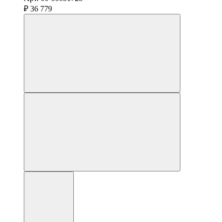
₽ 36 779