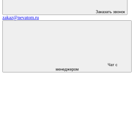
Заказать звонок
zakaz@nevatom.ru
Чат с
менеджером