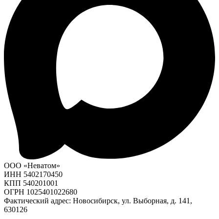
ООО «Неватом»
ИНН 5402170450
КПП 540201001
ОГРН 1025401022680
Фактический адрес: Новосибирск, ул. Выборная, д. 141,
630126