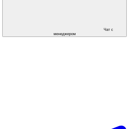
Чат с
менеджером