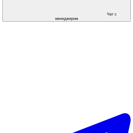
Чат с
менеджером