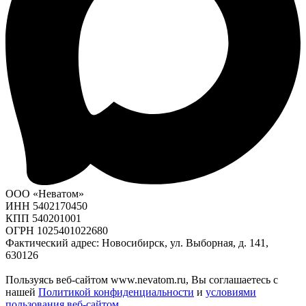
ООО «Неватом»
ИНН 5402170450
КПП 540201001
ОГРН 1025401022680
Фактический адрес: Новосибирск, ул. Выборная, д. 141,
630126
Пользуясь веб-сайтом www.nevatom.ru, Вы соглашаетесь с
нашей
Политикой конфиденциальности
и
условиями
пользования веб-сайтом
.