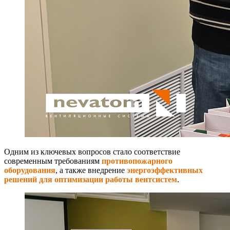
Одним из ключевых вопросов стало соответствие
современным требованиям
противопожарного
обору
дования
, а также внедрение
энергоэффективных
решений для оптимизации работы вентсистем
.