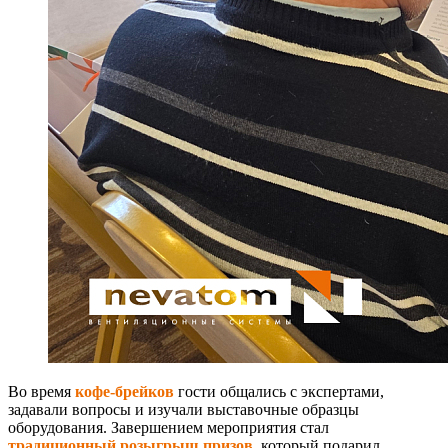
Во время
кофе-брейков
гости общались с экспертами,
задавали вопросы и изучали выставочные образцы
оборудования. Завершением мероприятия стал
традиционный розыгрыш призов
, который подарил