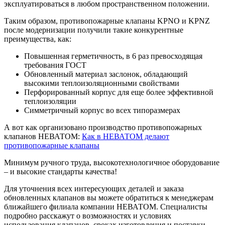
эксплуатироваться в любом пространственном положении.
Таким образом, противопожарные клапаны KPNO и KPNZ
после модернизации получили такие конкурентные
преимущества, как:
Повышенная герметичность, в 6 раз превосходящая
требования ГОСТ
Обновленный материал заслонок, обладающий
высокими теплоизоляционными свойствами
Перфорированный корпус для еще более эффективной
теплоизоляции
Симметричный корпус во всех типоразмерах
А вот как организовано производство противопожарных
клапанов НЕВАТОМ:
Как в НЕВАТОМ делают
противопожарные клапаны
Минимум ручного труда, высокотехнологичное оборудование
– и высокие стандарты качества!
Для уточнения всех интересующих деталей и заказа
обновленных клапанов вы можете обратиться к менеджерам
ближайшего филиала компании НЕВАТОМ. Специалисты
подробно расскажут о возможностях и условиях
использования клапанов, сроках изготовления и поставки.