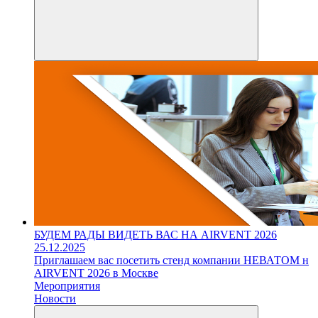
БУДЕМ РАДЫ ВИДЕТЬ ВАС НА AIRVENT 2026
25.12.2025
Приглашаем вас посетить стенд компании НЕВАТОМ н
AIRVENT 2026 в Москве
Мероприятия
Новости