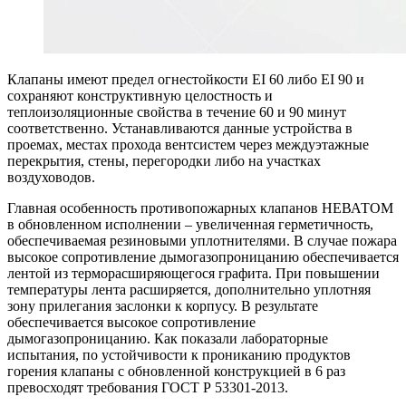
Клапаны имеют предел огнестойкости EI 60 либо EI 90 и
сохраняют конструктивную целостность и
теплоизоляционные свойства в течение 60 и 90 минут
соответственно. Устанавливаются данные устройства в
проемах, местах прохода вентсистем через междуэтажные
перекрытия, стены, перегородки либо на участках
воздуховодов.
Главная особенность противопожарных клапанов НЕВАТОМ
в обновленном исполнении – увеличенная герметичность,
обеспечиваемая резиновыми уплотнителями. В случае пожара
высокое сопротивление дымогазопроницанию обеспечивается
лентой из терморасширяющегося графита. При повышении
температуры лента расширяется, дополнительно уплотняя
зону прилегания заслонки к корпусу. В результате
обеспечивается высокое сопротивление
дымогазопроницанию. Как показали лабораторные
испытания, по устойчивости к прониканию продуктов
горения клапаны с обновленной конструкцией в 6 раз
превосходят требования ГОСТ Р 53301-2013.