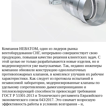
Компания НЕВАТОМ, один из лидеров рынка
вентоборудования СНГ, непрерывно совершенствует свою
продукцию, повышая качество решения клиентских задач. С
этой целью не только разрабатываются новые изделия, но и
модернизируются уже выпускаемые. Так, недавно инженеры
компании обновили конструкцию однолопаточных
противопожарных клапанов, в комплексе улучшив их рабочие
характеристики. Как следует из протокола испытаний в
независимой лаборатории, модернизированные клапаны по
удельному сопротивлению дымогазопроницанию и
теплоизолирующей способности превосходят требования
ГОСТ Р 53301-2013 и Технического регламента Евразийского
экономического союза 043/2017. Это означает возросшую
эффективность работы в условиях возгорания – и,