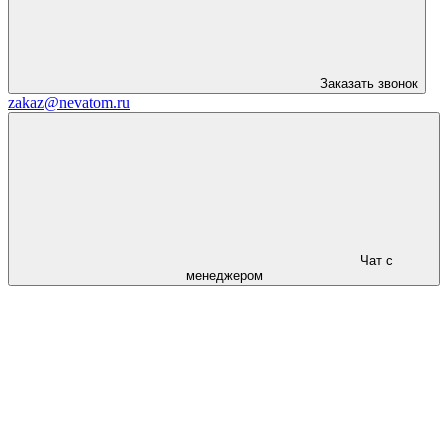
Заказать звонок
zakaz@nevatom.ru
Чат с
менеджером