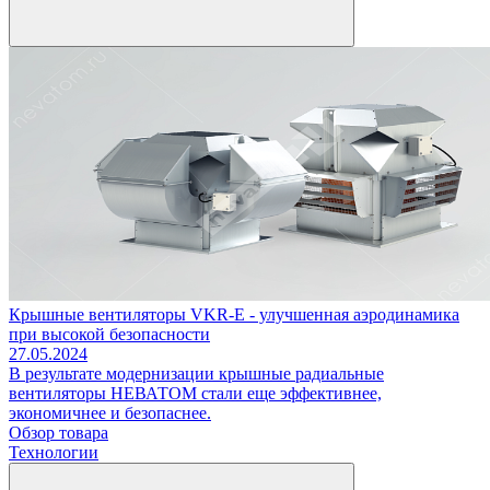
Крышные вентиляторы VKR-E - улучшенная аэродинамика
при высокой безопасности
27.05.2024
В результате модернизации крышные радиальные
вентиляторы НЕВАТОМ стали еще эффективнее,
экономичнее и безопаснее.
Обзор товара
Технологии