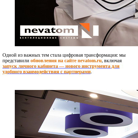
Одной из важных тем стала цифровая трансформация: мы
представили
обновления на сайте nevatom.ru
, включая
запуск личного кабинета — нового инструмента для
удобного взаимодействия с партнерами
.