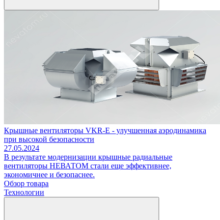
Крышные вентиляторы VKR-E - улучшенная аэродинамика
при высокой безопасности
27.05.2024
В результате модернизации крышные радиальные
вентиляторы НЕВАТОМ стали еще эффективнее,
экономичнее и безопаснее.
Обзор товара
Технологии