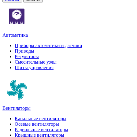
Автоматика
Приборы автоматики и датчики
Приводы
Регуляторы
Смесительные узлы
Щиты управления
Вентиляторы
Канальные вентиляторы
Осевые вентиляторы
Радиальные вентиляторы
Крышные вентиляторы