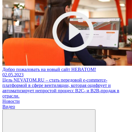
Добро пожаловать на новый сайт НЕВАТОМ!
02.05.2023
Цель NEVATOM.RU – cтать передовой e-commerce-
платформой в сфере вентиляции, которая оцифрует и
автоматизирует непростой процесс B2C- и B2B-продаж в
отрасли.
Новости
Видео