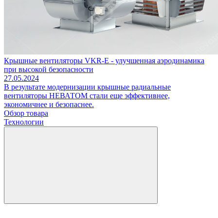
Крышные вентиляторы VKR-E - улучшенная аэродинамика
при высокой безопасности
27.05.2024
В результате модернизации крышные радиальные
вентиляторы НЕВАТОМ стали еще эффективнее,
экономичнее и безопаснее.
Обзор товара
Технологии