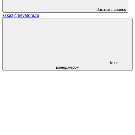
Заказать звонок
zakaz@nevatom.ru
Чат с
менеджером