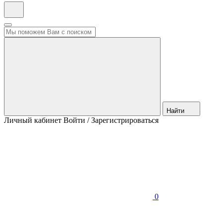
Найти
Личный кабинет
Войти / Зарегистрироваться
0