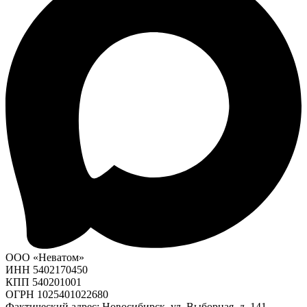
ООО «Неватом»
ИНН 5402170450
КПП 540201001
ОГРН 1025401022680
Фактический адрес: Новосибирск, ул. Выборная, д. 141,