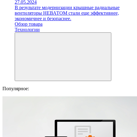
27.05.2024
В результате модернизации крышные радиальные
вентиляторы НЕВАТОМ стали еще эффективнее,
экономичнее и безопаснее.
Обзор товара
Технологии
Популярное: