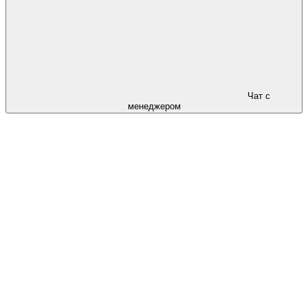
Чат с
менеджером