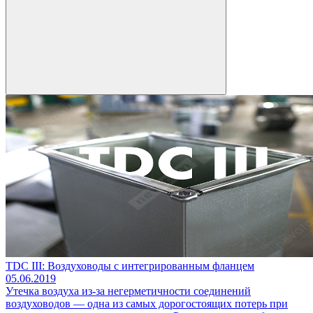
TDC III: Воздуховоды с интегрированным фланцем
05.06.2019
Утечка воздуха из-за негерметичности соединений
воздуховодов — одна из самых дорогостоящих потерь при