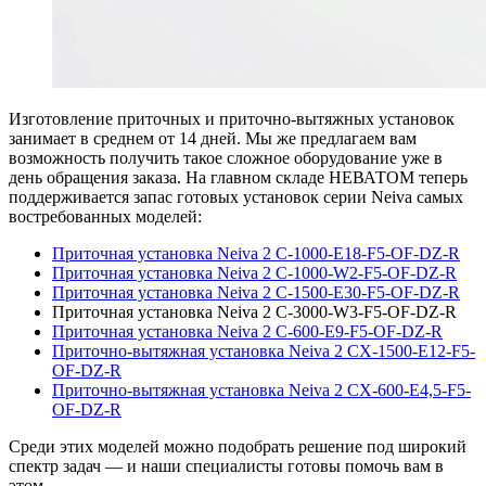
Изготовление приточных и приточно-вытяжных установок
занимает в среднем от 14 дней. Мы же предлагаем вам
возможность получить такое сложное оборудование уже в
день обращения заказа. На главном складе НЕВАТОМ теперь
поддерживается запас готовых установок серии Neiva самых
востребованных моделей:
Приточная установка Neiva 2 C-1000-E18-F5-OF-DZ-R
Приточная установка Neiva 2 C-1000-W2-F5-OF-DZ-R
Приточная установка Neiva 2 C-1500-E30-F5-OF-DZ-R
Приточная установка Neiva 2 C-3000-W3-F5-OF-DZ-R
Приточная установка Neiva 2 C-600-E9-F5-OF-DZ-R
Приточно-вытяжная установка Neiva 2 CX-1500-E12-F5-
OF-DZ-R
Приточно-вытяжная установка Neiva 2 CX-600-E4,5-F5-
OF-DZ-R
Среди этих моделей можно подобрать решение под широкий
спектр задач — и наши специалисты готовы помочь вам в
этом.