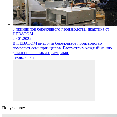
8 принципов бережливого производства: практика от
НЕВАТОМ
20.01.2022
В НЕВАТОМ внедрять бережливое производство
помогают семь принципов. Рассмотрим каждый из них
детально с нашими примерами.
Технологии
Популярное: