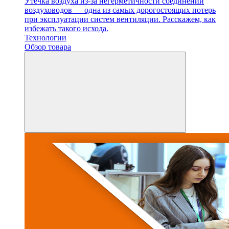
Утечка воздуха из-за негерметичности соединений
воздуховодов — одна из самых дорогостоящих потерь
при эксплуатации систем вентиляции. Расскажем, как
избежать такого исхода.
Технологии
Обзор товара