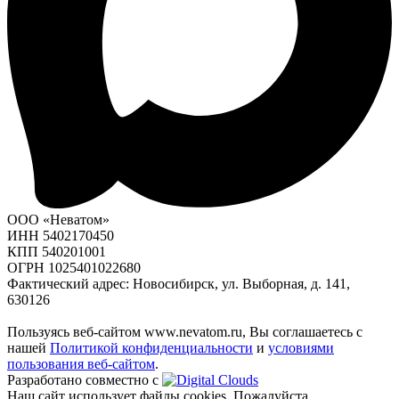
ООО «Неватом»
ИНН 5402170450
КПП 540201001
ОГРН 1025401022680
Фактический адрес: Новосибирск, ул. Выборная, д. 141,
630126
Пользуясь веб-сайтом www.nevatom.ru, Вы соглашаетесь с
нашей
Политикой конфиденциальности
и
условиями
пользования веб-сайтом
.
Разработано совместно с
Наш сайт использует файлы cookies. Пожалуйста,