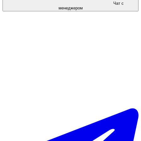
Чат с
менеджером