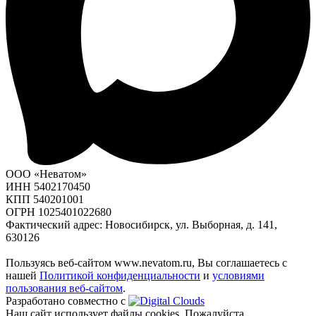
ООО «Неватом»
ИНН 5402170450
КПП 540201001
ОГРН 1025401022680
Фактический адрес: Новосибирск, ул. Выборная, д. 141,
630126
Пользуясь веб-сайтом www.nevatom.ru, Вы соглашаетесь с
нашей
Политикой конфиденциальности
и
условиями
пользования веб-сайтом
.
Разработано совместно с
Наш сайт использует файлы cookies. Пожалуйста,