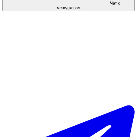
Чат с
менеджером