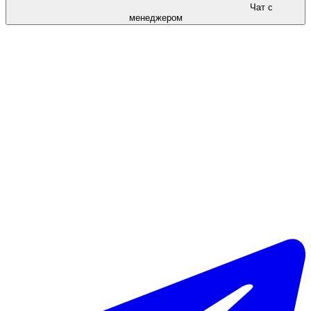
Чат с
менеджером