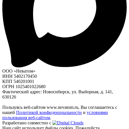
ООО «Неватом»
ИНН 5402170450
КПП 540201001
ОГРН 1025401022680
Фактический адрес: Новосибирск, ул. Выборная, д. 141,
630126
Пользуясь веб-сайтом www.nevatom.ru, Вы соглашаетесь с
нашей
Политикой конфиденциальности
и
условиями
пользования веб-сайтом
.
Разработано совместно с
Наш сайт использует файлы cookies. Пожалуйста,