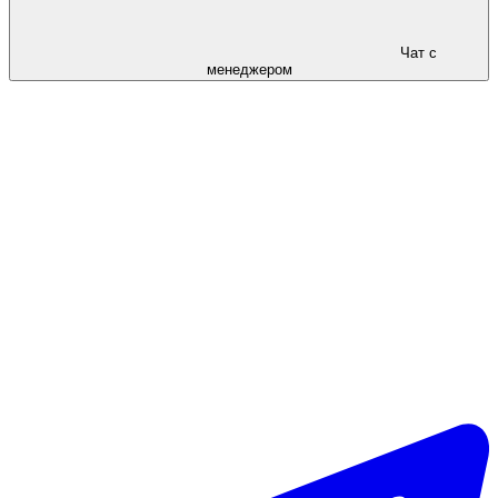
Чат с
менеджером