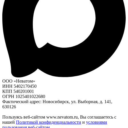
ООО «Неватом»
ИНН 5402170450
КПП 540201001
ОГРН 1025401022680
Фактический адрес: Новосибирск, ул. Выборная, д. 141,
630126
Пользуясь веб-сайтом www.nevatom.ru, Вы соглашаетесь с
нашей
Политикой конфиденциальности
и
условиями
пользования веб-сайтом
.