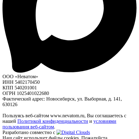
ООО «Неватом»
ИНН 5402170450
КПП 540201001
ОГРН 1025401022680
Фактический адрес: Новосибирск, ул. Выборная, д. 141,
630126
Пользуясь веб-сайтом www.nevatom.ru, Вы соглашаетесь с
нашей
Политикой конфиденциальности
и
условиями
пользования веб-сайтом
.
Разработано совместно с
Наш сайт использует файлы cookies. Пожалуйста,