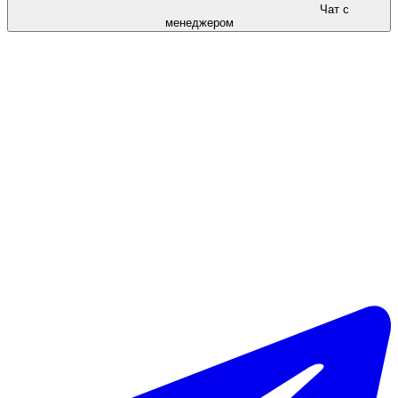
Чат с
менеджером