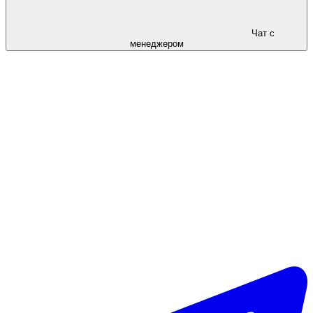
Чат с
менеджером