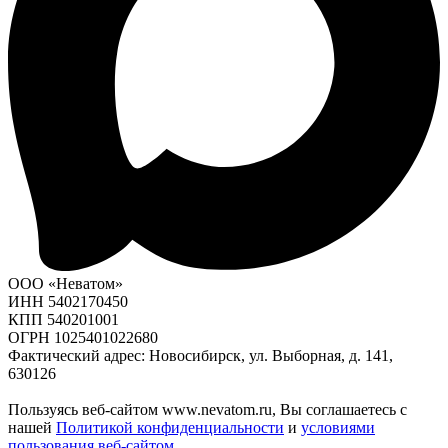
ООО «Неватом»
ИНН 5402170450
КПП 540201001
ОГРН 1025401022680
Фактический адрес: Новосибирск, ул. Выборная, д. 141,
630126
Пользуясь веб-сайтом www.nevatom.ru, Вы соглашаетесь с
нашей
Политикой конфиденциальности
и
условиями
пользования веб-сайтом
.