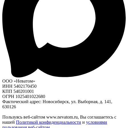
ООО «Неватом»
ИНН 5402170450
КПП 540201001
ОГРН 1025401022680
Фактический адрес: Новосибирск, ул. Выборная, д. 141,
630126
Пользуясь веб-сайтом www.nevatom.ru, Вы соглашаетесь с
нашей
Политикой конфиденциальности
и
условиями
пользования веб-сайтом
.