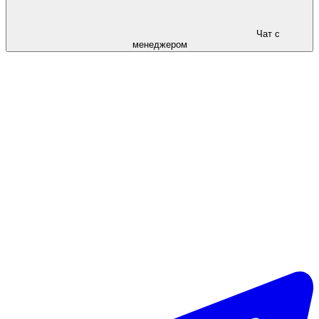
Чат с
менеджером