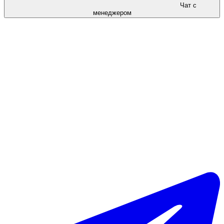
Чат с
менеджером