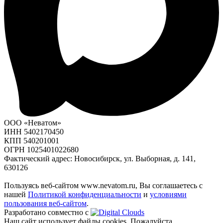
ООО «Неватом»
ИНН 5402170450
КПП 540201001
ОГРН 1025401022680
Фактический адрес: Новосибирск, ул. Выборная, д. 141,
630126
Пользуясь веб-сайтом www.nevatom.ru, Вы соглашаетесь с
нашей
Политикой конфиденциальности
и
условиями
пользования веб-сайтом
.
Разработано совместно с
Наш сайт использует файлы cookies. Пожалуйста,