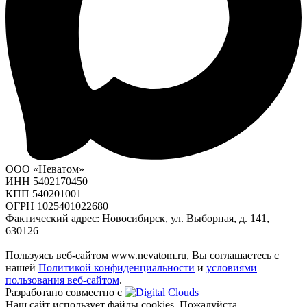
ООО «Неватом»
ИНН 5402170450
КПП 540201001
ОГРН 1025401022680
Фактический адрес: Новосибирск, ул. Выборная, д. 141,
630126
Пользуясь веб-сайтом www.nevatom.ru, Вы соглашаетесь с
нашей
Политикой конфиденциальности
и
условиями
пользования веб-сайтом
.
Разработано совместно с
Наш сайт использует файлы cookies. Пожалуйста,