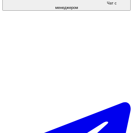
Чат с
менеджером