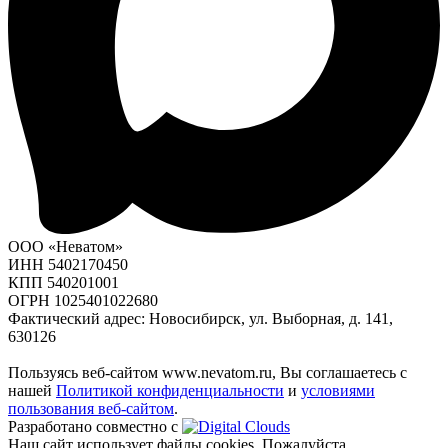
ООО «Неватом»
ИНН 5402170450
КПП 540201001
ОГРН 1025401022680
Фактический адрес: Новосибирск, ул. Выборная, д. 141,
630126
Пользуясь веб-сайтом www.nevatom.ru, Вы соглашаетесь с
нашей
Политикой конфиденциальности
и
условиями
пользования веб-сайтом
.
Разработано совместно с
Наш сайт использует файлы cookies. Пожалуйста,