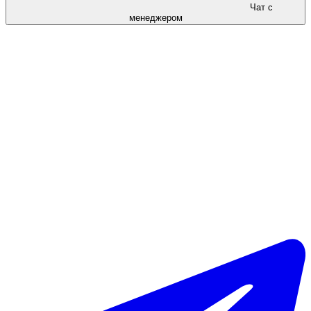
Чат с
менеджером