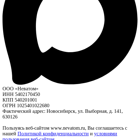
ООО «Неватом»
ИНН 5402170450
КПП 540201001
ОГРН 1025401022680
Фактический адрес: Новосибирск, ул. Выборная, д. 141,
630126
Пользуясь веб-сайтом www.nevatom.ru, Вы соглашаетесь с
нашей
Политикой конфиденциальности
и
условиями
пользования веб-сайтом
.