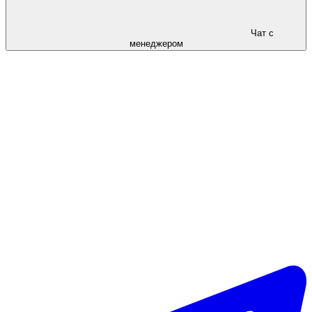
Чат с
менеджером