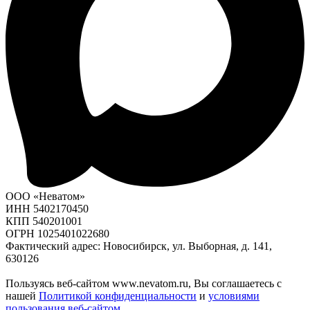
ООО «Неватом»
ИНН 5402170450
КПП 540201001
ОГРН 1025401022680
Фактический адрес: Новосибирск, ул. Выборная, д. 141,
630126
Пользуясь веб-сайтом www.nevatom.ru, Вы соглашаетесь с
нашей
Политикой конфиденциальности
и
условиями
пользования веб-сайтом
.