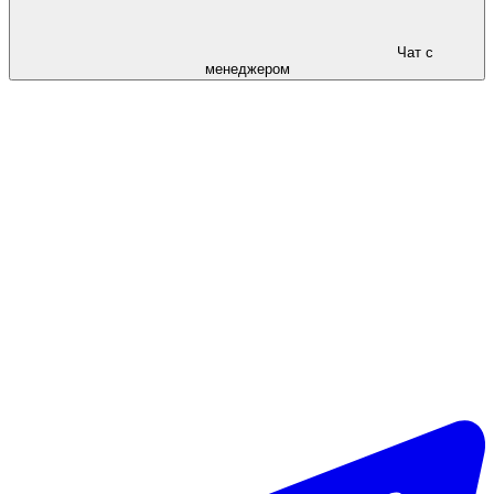
Чат с
менеджером