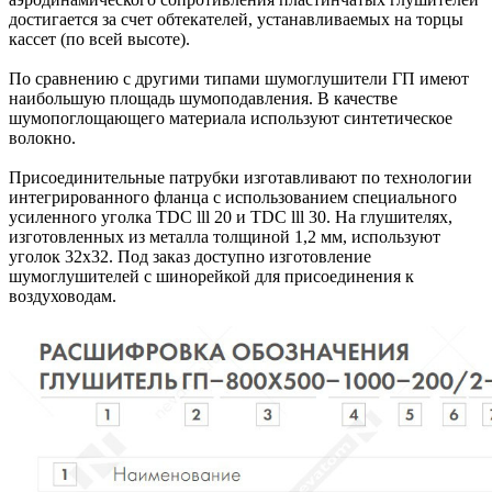
достигается за счет обтекателей, устанавливаемых на торцы
кассет (по всей высоте).
По сравнению с другими типами шумоглушители ГП имеют
наибольшую площадь шумоподавления. В качестве
шумопоглощающего материала используют синтетическое
волокно.
Присоединительные патрубки изготавливают по технологии
интегрированного фланца с использованием специального
усиленного уголка TDC lll 20 и TDC lll 30. На глушителях,
изготовленных из металла толщиной 1,2 мм, используют
уголок 32х32. Под заказ доступно изготовление
шумоглушителей с шинорейкой для присоединения к
воздуховодам.