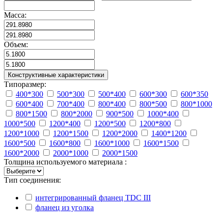
Масса:
Объем:
Конструктивные характеристики
Типоразмер:
400*300
500*300
500*400
600*300
600*350
600*400
700*400
800*400
800*500
800*1000
800*1500
800*2000
900*500
1000*400
1000*500
1200*400
1200*500
1200*800
1200*1000
1200*1500
1200*2000
1400*1200
1600*500
1600*800
1600*1000
1600*1500
1600*2000
2000*1000
2000*1500
Толщина используемого материала :
Тип соединения:
интегрированный фланец TDC III
фланец из уголка