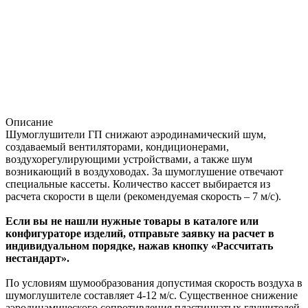
Описание
Шумоглушители ГП снижают аэродинамический шум,
создаваемый вентиляторами, кондиционерами,
воздухорегулирующими устройствами, а также шум
возникающий в воздуховодах. За шумоглушение отвечают
специальные кассеты. Количество кассет выбирается из
расчета скорости в щели (рекомендуемая скорость – 7 м/с).
Если вы не нашли нужные товары в каталоге или
конфигураторе изделий, отправьте заявку на расчет в
индивидуальном порядке, нажав кнопку «Рассчитать
нестандарт».
По условиям шумообразования допустимая скорость воздуха в
шумоглушителе составляет 4-12 м/с. Существенное снижение
аэродинамического сопротивления пластинчатых глушителей