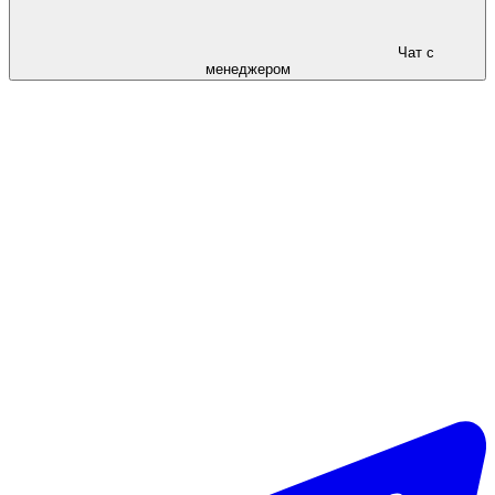
Чат с
менеджером