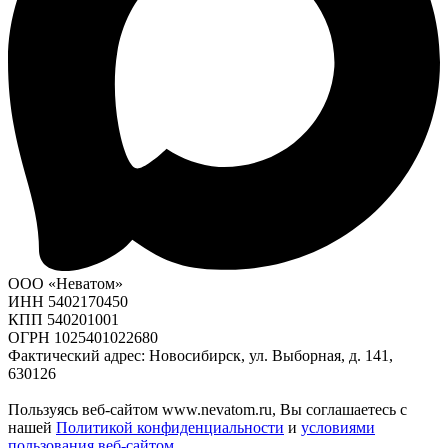
ООО «Неватом»
ИНН 5402170450
КПП 540201001
ОГРН 1025401022680
Фактический адрес: Новосибирск, ул. Выборная, д. 141,
630126
Пользуясь веб-сайтом www.nevatom.ru, Вы соглашаетесь с
нашей
Политикой конфиденциальности
и
условиями
пользования веб-сайтом
.