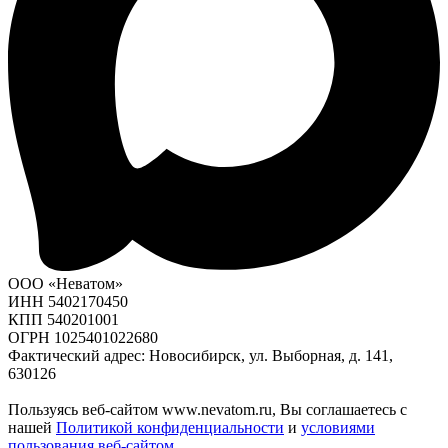
ООО «Неватом»
ИНН 5402170450
КПП 540201001
ОГРН 1025401022680
Фактический адрес: Новосибирск, ул. Выборная, д. 141,
630126
Пользуясь веб-сайтом www.nevatom.ru, Вы соглашаетесь с
нашей
Политикой конфиденциальности
и
условиями
пользования веб-сайтом
.