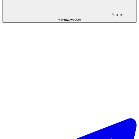
Чат с
менеджером