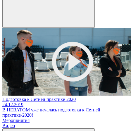
Подготовка к Летней практике-2020
24.12.2019
В НЕВАТОМ уже началась подготовка к Летней
практике-2020!
Мероприятия
Видео