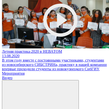
Летняя практика-2020 в НЕВАТОМ
13.08.2020
В этом году вместе с постоянными участниками, студентами
из новосибирского СИБСТРИНа, практику в нашей компании
впервые проходили студенты из новокузнецкого СибГИУ.
Мероприятия
Видео