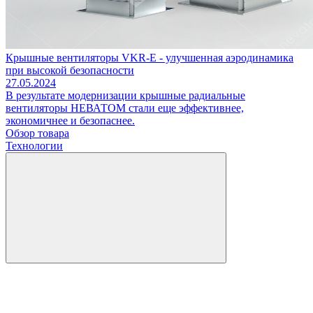
Крышные вентиляторы VKR-E - улучшенная аэродинамика
при высокой безопасности
27.05.2024
В результате модернизации крышные радиальные
вентиляторы НЕВАТОМ стали еще эффективнее,
экономичнее и безопаснее.
Обзор товара
Технологии