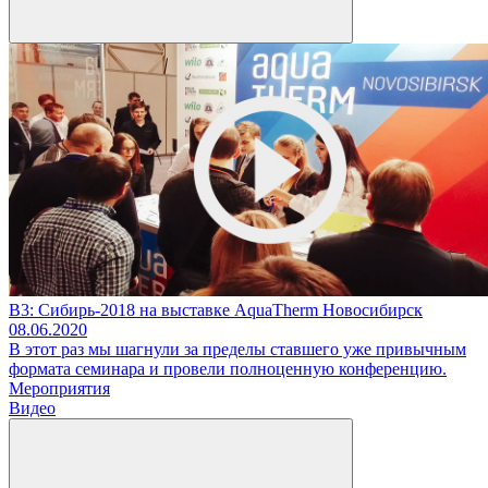
В3: Сибирь-2018 на выставке AquaTherm Новосибирск
08.06.2020
В этот раз мы шагнули за пределы ставшего уже привычным
формата семинара и провели полноценную конференцию.
Мероприятия
Видео