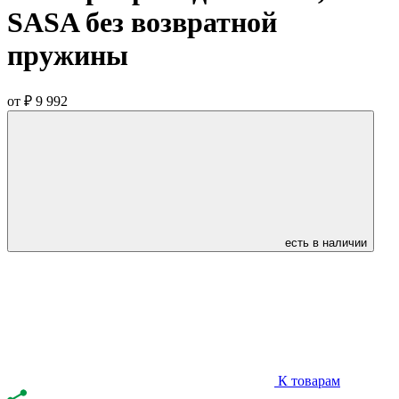
SASA без возвратной
пружины
от
₽ 9 992
есть в наличии
К товарам