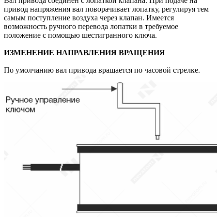
Вал привода соединен с лопаткой клапана. При подаче на
привод напряжения вал поворачивает лопатку, регулируя тем
самым поступление воздуха через клапан. Имеется
возможность ручного перевода лопатки в требуемое
положение с помощью шестигранного ключа.
ИЗМЕНЕНИЕ НАПРАВЛЕНИЯ ВРАЩЕНИЯ
По умолчанию вал привода вращается по часовой стрелке.